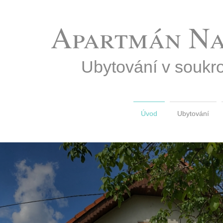
Apartmán Na 
Ubytování v soukro
Úvod
Ubytování