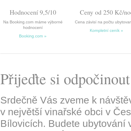
Hodnocení 9,5/10
Ceny od 250 Kč/no
Na Booking.com máme výborné
Cena závisí na počtu ubytova
hodnocení
Kompletní ceník »
Booking.com »
Přijeďte si odpočinou
Srdečně Vás zveme k návště
v největší vinařské obci v Če
Bílovicích. Budete ubytování 