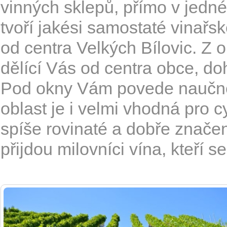
vinných sklepů, přímo v jedné 
tvoří jakési samostaté vinařs
od centra Velkých Bílovic. Z 
dělící Vás od centra obce, do
Pod okny Vám povede naučně-
oblast je i velmi vhodná pro c
spíše rovinaté a dobře znače
přijdou milovníci vína, kteří se 